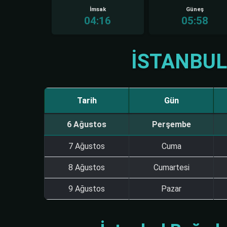
İmsak
Güneş
04:16
05:58
İSTANBUL
Tarih
Gün
6 Ağustos
Perşembe
7 Ağustos
Cuma
8 Ağustos
Cumartesi
9 Ağustos
Pazar