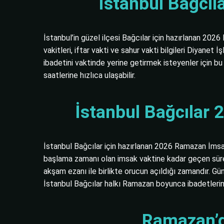
İstanbul Bağcıl
İstanbul’in güzel ilçesi Bağcılar için hazırlanan 202
vakitleri, iftar vakti ve sahur vakti bilgileri Diyan
ibadetini vaktinde yerine getirmek isteyenler için bu
saatlerine hızlıca ulaşabilir.
İstanbul Bağcılar 
İstanbul Bağcılar için hazırlanan 2026 Ramazan İmsaki
başlama zamanı olan imsak vaktine kadar geçen süredir
akşam ezanı ile birlikte orucun açıldığı zamandır. Gü
İstanbul Bağcılar halkı Ramazan boyunca ibadetlerini 
Ramazan’d