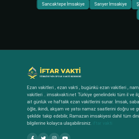
Sancaktepe İmsakiye
Sarıyer İmsakiye
Ş
Ezan vakitleri , ezan vakti , bugünkü ezan vakitleri , na
vakitleri .. imsakvakti.net Türkiye genelindeki tüm il ve il
ait günlük ve haftalık ezan vakitlerini sunar. İmsak, saba
öğle, ikindi, akşam ve yatsı namaz saatlerini doğru ve 
şekilde takip edebilir, Ramazan imsakiyesi dahil tüm dini
bilgilerine kolayca ulaşabilirsiniz.
iftar vakti