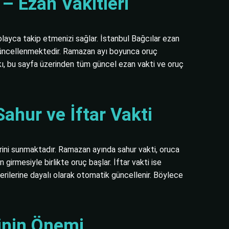
– Ezan Vakitleri
olayca takip etmenizi sağlar. İstanbul Bağcılar ezan
rak güncellenmektedir. Ramazan ayı boyunca oruç
alkı, bu sayfa üzerinden tüm güncel ezan vakti ve oruç
ahur ve İftar Vakti
lerini sunmaktadır. Ramazan ayında sahur vakti, oruca
irmesiyle birlikte oruç başlar. İftar vakti ise
verilerine dayalı olarak otomatik güncellenir. Böylece
inin Önemi