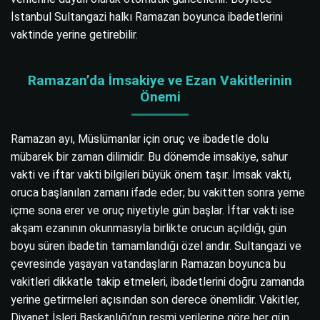
İstanbul Sultangazi halkı Ramazan boyunca ibadetlerini
vaktinde yerine getirebilir.
Ramazan’da İmsakiye ve Ezan Vakitlerinin
Önemi
Ramazan ayı, Müslümanlar için oruç ve ibadetle dolu
mübarek bir zaman dilimidir. Bu dönemde imsakiye, sahur
vakti ve iftar vakti bilgileri büyük önem taşır. İmsak vakti,
oruca başlanılan zamanı ifade eder; bu vakitten sonra yeme
içme sona erer ve oruç niyetiyle gün başlar. İftar vakti ise
akşam ezanının okunmasıyla birlikte orucun açıldığı, gün
boyu süren ibadetin tamamlandığı özel andır. Sultangazi ve
çevresinde yaşayan vatandaşların Ramazan boyunca bu
vakitleri dikkatle takip etmeleri, ibadetlerini doğru zamanda
yerine getirmeleri açısından son derece önemlidir. Vakitler,
Diyanet İşleri Başkanlığı’nın resmi verilerine göre her gün