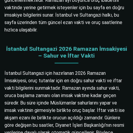
güncellenmektedir. Ramazan ayı boyunca oruç ibadetini
vaktinde yerine getirmek isteyenler için bu sayfa en doğru
imsakiye bilgilerini sunar. İstanbul ve Sultangazi halkı, bu
sayfa üzerinden tüm güncel ezan vakti ve oruç saatlerine
hızlıca ulaşabilir.
İstanbul Sultangazi 2026 Ramazan İmsakiyesi
– Sahur ve İftar Vakti
İstanbul Sultangazi için hazırlanan 2026 Ramazan
İmsakiyesi, oruç tutanlar için en doğru sahur vakti ve iftar
vakti bilgilerini sunmaktadır. Ramazan ayında sahur vakti,
oruca başlama zamanı olan imsak vaktine kadar geçen
süredir. Bu süre içinde Müslümanlar sahurlarını yapar ve
imsak vaktinin girmesiyle birlikte oruç başlar. İftar vakti ise
akşam ezanı ile birlikte orucun açıldığı zamandır. Günlere
göre değişen bu saatler, Diyanet İşleri Başkanlığı’nın resmi
verilerine dayalı olarak otomatik güncellenir. Böylece