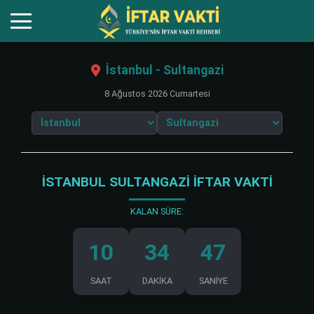
İstanbul - Sultangazi
8 Ağustos 2026 Cumartesi
İSTANBUL SULTANGAZI İFTAR VAKTI
KALAN SÜRE:
10
34
47
SAAT
DAKİKA
SANİYE